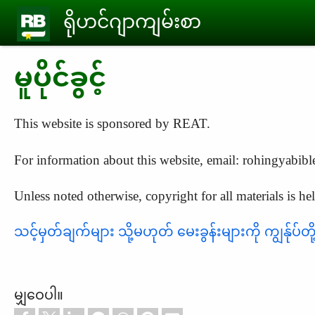
Skip to main content
ရိုဟင်ဂျာကျမ်းစာ
မူပိုင်ခွင့်
This website is sponsored by REAT.
For information about this website, email:
rohingyabib
Unless noted otherwise, copyright for all materials is 
သင့်မှတ်ချက်များ သို့မဟုတ် မေးခွန်းများကို ကျွန်ုပ်တို့
မျှဝေပါ။