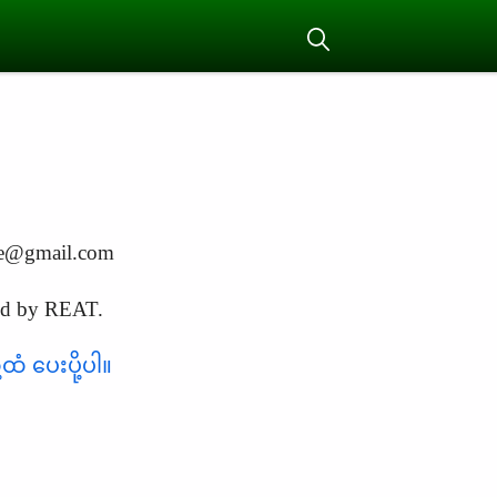
le@gmail.com
held by REAT.
ထံ ပေးပို့ပါ။